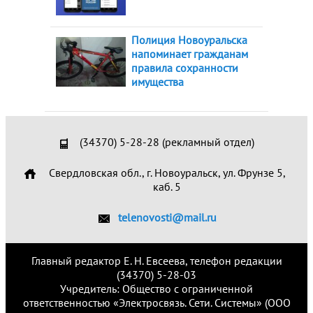
Полиция Новоуральска
напоминает гражданам
правила сохранности
имущества
(34370) 5-28-28 (рекламный отдел)
Свердловская обл., г. Новоуральск, ул. Фрунзе 5,
каб. 5
telenovosti@mail.ru
Главный редактор Е. Н. Евсеева, телефон редакции
(34370) 5-28-03
Учредитель: Общество с ограниченной
ответственностью «Электросвязь. Сети. Системы» (ООО