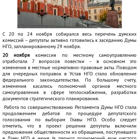
С 20 по 24 ноября собирался весь перечень думских
комиссий – депутаты активно готовились к заседанию Думы
НГО, запланированному 29 ноября.
20 ноября
комиссия по местному самоуправлению
отработала 7 вопросов повестки – в основном это
изменения в местные нормативно-правовые акты. Поводом
для очередных поправок в Устав НГО стало обновление
федерального законодательства. По большому счету,
изменения касались полномочий органов местного
самоуправления в сфере теплоснабжения, разработки
документов стратегического планирования.
Работа по совершенствованию Регламента Думы НГО стала
продолжением дебатов по процедуре депутатского
голосования по выборам Главы НГО. Особо следует
отметить, что в проект решения депутаты включили
предложения общественности из обращения, поступившего
в Думу НГО в июне (в период полномочий еще шестого