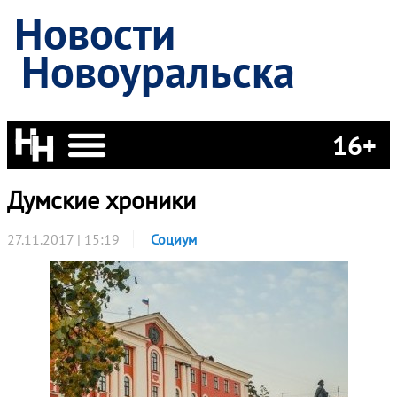
Новости
Новоуральска
16+
Думские хроники
27.11.2017 | 15:19
Социум