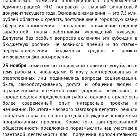
Параллельно комиссия проштудировала предложенные
Администрацией НГО поправки в главный финансовый
документ текущего года. Основные изменения — это 7,5 млн.
рублей областных средств, поступившие в городскую казну.
Сфера их применения — поэтапное повышение средней
заработной платы работникам учреждений культуры.
Депутаты без особых вопросов включили эти субсидии в
бюджетную роспись. Не возникло прений и по статьям
перераспределения бюджетных средств в рамках
имеющегося финансирования.
23 ноября
комиссия по социальной политике углубилась в
тему работы с инвалидами. В кругу заинтересованных и
ответственных лиц поднимались вопросы социализации,
быта, самообслуживания, досуга и общения людей с
ограниченными возможностями здоровья. Безусловно, в
городе ведется определенная работа, однако в стране есть
более современный опыт, интересные проекты и
начинания. По итогам часового разговора депутаты решили
собраться снова, но на этот раз для обсуждения конкретных
проработанных проектов. Кроме того, заинтересованной
общественности предложено поразмыслить над участием в
грантовой деятельности для получения дополнительного