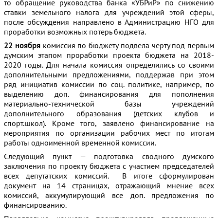
то обращение руководства банка «УБРиР» по снижению
ставки земельного налога для учреждений этой сферы,
после обсуждения направлено в Администрацию НГО для
проработки возможных потерь бюджета.
22 ноября
комиссия по бюджету подвела черту под первым
думским этапом проработки проекта бюджета на 2018-
2020 годы. Для начала комиссия определились со своими
дополнительными предложениями, поддержав при этом
ряд инициатив комиссии по соц. политике, например, по
выделению доп. финансирования для пополнения
материально-технической базы учреждений
дополнительного образования (детских клубов и
спорт.школ). Кроме того, заявлено финансирование на
мероприятия по организации рабочих мест по итогам
работы одноименной временной комиссии.
Следующий пункт — подготовка сводного думского
заключения по проекту бюджета с участием председателей
всех депутатских комиссий. В итоге сформулирован
документ на 14 страницах, отражающий мнение всех
комиссий, аккумулирующий все доп. предложения по
финансированию.