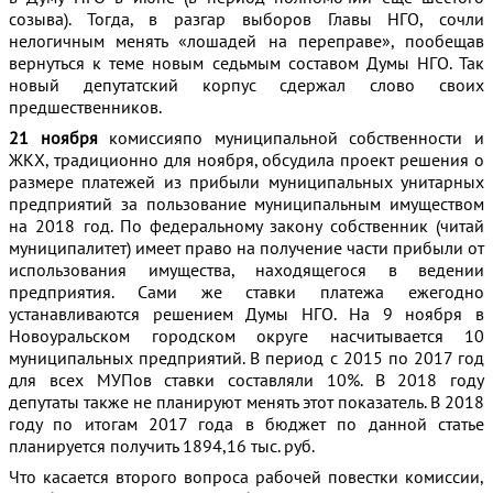
созыва). Тогда, в разгар выборов Главы НГО, сочли
нелогичным менять «лошадей на переправе», пообещав
вернуться к теме новым седьмым составом Думы НГО. Так
новый депутатский корпус сдержал слово своих
предшественников.
21 ноября
комиссияпо муниципальной собственности и
ЖКХ, традиционно для ноября, обсудила проект решения о
размере платежей из прибыли муниципальных унитарных
предприятий за пользование муниципальным имуществом
на 2018 год. По федеральному закону собственник (читай
муниципалитет) имеет право на получение части прибыли от
использования имущества, находящегося в ведении
предприятия. Сами же ставки платежа ежегодно
устанавливаются решением Думы НГО. На 9 ноября в
Новоуральском городском округе насчитывается 10
муниципальных предприятий. В период с 2015 по 2017 год
для всех МУПов ставки составляли 10%. В 2018 году
депутаты также не планируют менять этот показатель. В 2018
году по итогам 2017 года в бюджет по данной статье
планируется получить 1894,16 тыс. руб.
Что касается второго вопроса рабочей повестки комиссии,