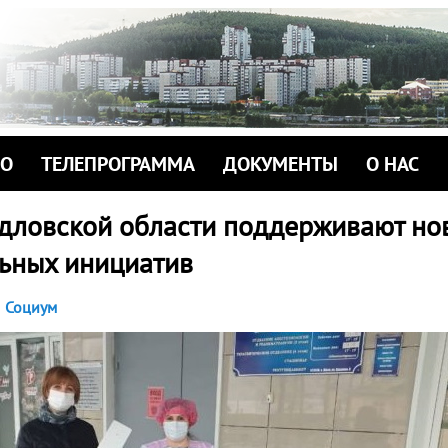
ИО
ТЕЛЕПРОГРАММА
ДОКУМЕНТЫ
О НАС
дловской области поддерживают но
льных инициатив
Социум