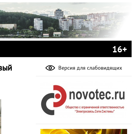
16+
вый
Версия для слабовидящих