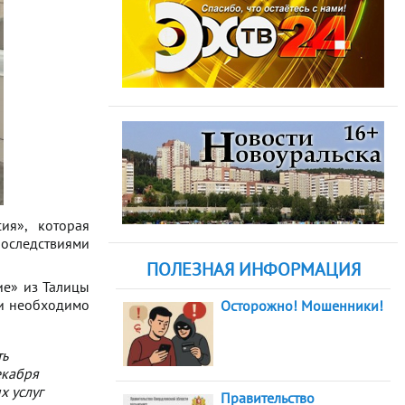
ия», которая
оследствиями
ПОЛЕЗНАЯ ИНФОРМАЦИЯ
ие» из Талицы
ии необходимо
Осторожно! Мошенники!
ь
екабря
х услуг
Правительство