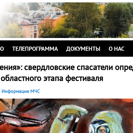
ИО
ТЕЛЕПРОГРАММА
ДОКУМЕНТЫ
О НАС
ения»: свердловские спасатели опр
 областного этапа фестиваля
Информация МЧС