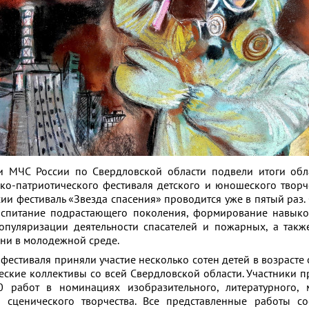
и МЧС России по Свердловской области подвели итоги обл
ко-патриотического фестиваля детского и юношеского творч
сии фестиваль «Звезда спасения» проводится уже в пятый раз.
оспитание подрастающего поколения, формирование навыко
популяризации деятельности спасателей и пожарных, а так
ни в молодежной среде.
фестиваля приняли участие несколько сотен детей в возрасте о
ческие коллективы со всей Свердловской области. Участники п
работ в номинациях изобразительного, литературного, м
 сценического творчества. Все представленные работы со