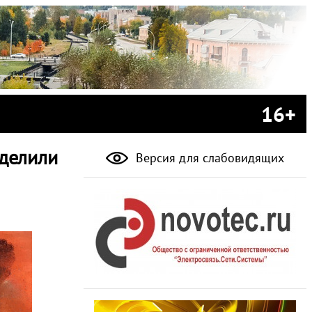
16+
еделили
Версия для слабовидящих