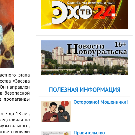
астного этапа
ества «Звезда
 Он направлен
ПОЛЕЗНАЯ ИНФОРМАЦИЯ
в безопасной
же пропаганды
Осторожно! Мошенники!
т 7 до 18 лет,
редставили на
узыкального,
ответствовали
Правительство