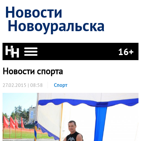
Новости
Новоуральска
16+
Новости спорта
27.02.2015 | 08:58
Спорт