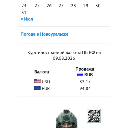
24
25
26
27
28
29
30
31
« Июл
Погода в Новоуральске
Курс иностранной валюты ЦБ РФ на
09.08.2026
Продажа
Валюта
RUB
USD
82,17
EUR
94,84