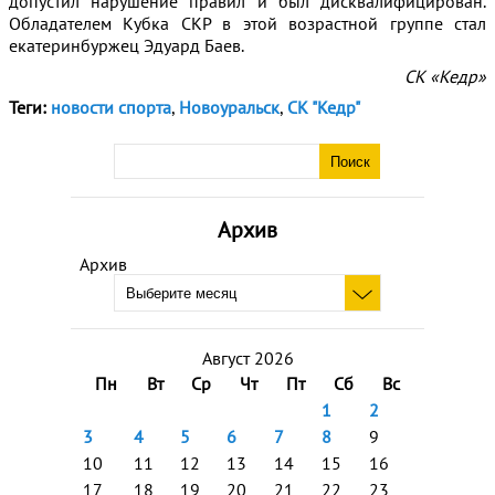
допустил нарушение правил и был дисквалифицирован.
Обладателем Кубка СКР в этой возрастной группе стал
екатеринбуржец Эдуард Баев.
СК «Кедр»
Теги:
новости спорта
,
Новоуральск
,
СК "Кедр"
Архив
Архив
Август 2026
Пн
Вт
Ср
Чт
Пт
Сб
Вс
1
2
3
4
5
6
7
8
9
10
11
12
13
14
15
16
17
18
19
20
21
22
23