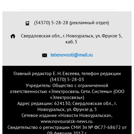
(34370) 5-28-28 (рекламный отдел)
Свердловская обл., г. Новоуральск, ул. Фрунзе 5,
каб. 5
telenovosti@mail.ru
Главный редактор Е. Н. Евсеева, телефон редакции
(34370) 5-28-03
Учредитель: Общество с ограниченной
ответственностью «Электросвязь. Сети. Системы» (ООО
«Электросвязь»)
Адрес редакции: 624130, Свердловская обл., г.
Новоуральск, ул. Фрунзе д. 5
Сетевое издание «Новости Новоуральска»,
www.novouralsk-news.ru.
Свидетельство о регистрации СМИ Эл № ФС77-68672 от
09 февраля 2017 г.