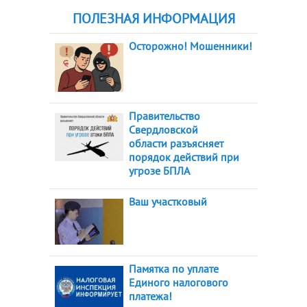
ПОЛЕЗНАЯ ИНФОРМАЦИЯ
Осторожно! Мошенники!
Правительство
Свердловской
области разъясняет
порядок действий при
угрозе БПЛА
Ваш участковый
Памятка по уплате
Единого налогового
платежа!