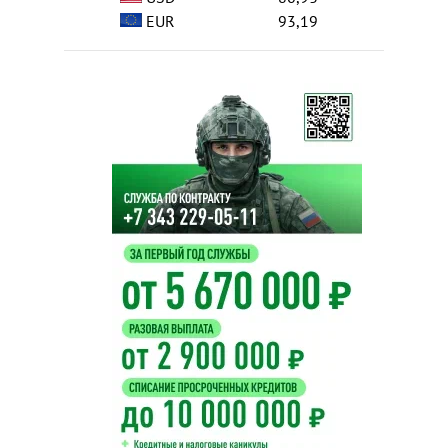
EUR
93,19