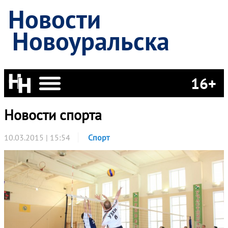
Новости
Новоуральска
16+
Новости спорта
10.03.2015 | 15:54
Спорт