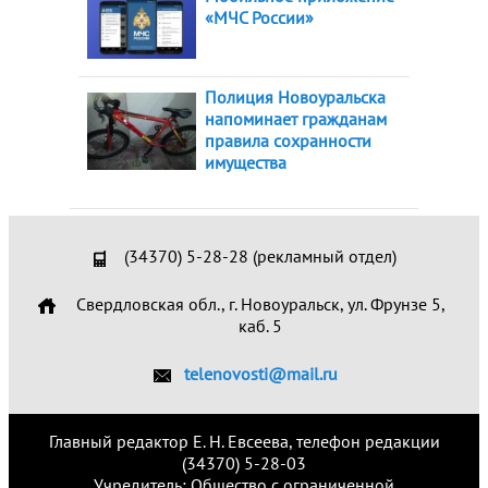
«МЧС России»
Полиция Новоуральска
напоминает гражданам
правила сохранности
имущества
(34370) 5-28-28 (рекламный отдел)
Свердловская обл., г. Новоуральск, ул. Фрунзе 5,
каб. 5
telenovosti@mail.ru
Главный редактор Е. Н. Евсеева, телефон редакции
(34370) 5-28-03
Учредитель: Общество с ограниченной