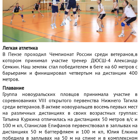
Легкая атлетика
В Пензе проходил Чемпионат России среди ветеранов,в
котором принимал участие тренер ДЮСШ-4 Александр
Семкин.
Наш земляк стал победителем в беге на 60 метров с
барьерами и финишировал четвертым на дистанции 400
метров.
Плавание
Группа новоуральских пловцов принимала участие в
соревнованиях VIII открытого первенства Нижнего Тагила
среди ветеранов. В активе новоуральцев восемь первых мест
на различных дистанциях в своих возрастных группах:
Татьяна Куркина отличилась на дистанциях 50 метров в/с и
100 м кп, Станислав Епифанов первенствовал в заплывах на
дистанциях 50 м баттерфляем и 100 м кп, Юлия Елкина
победила в заплывах на 50 м на спине и в комплексном