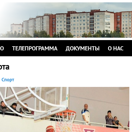
ИО
ТЕЛЕПРОГРАММА
ДОКУМЕНТЫ
О НАС
рта
Спорт