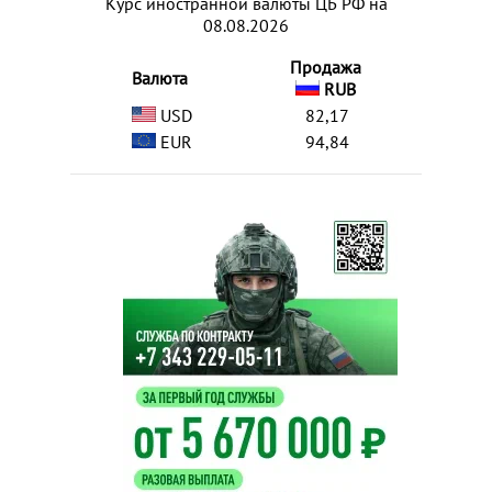
Курс иностранной валюты ЦБ РФ на
08.08.2026
Продажа
Валюта
RUB
USD
82,17
EUR
94,84