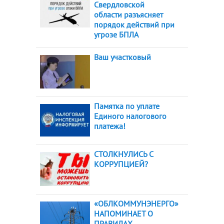
Свердловской
области разъясняет
порядок действий при
угрозе БПЛА
Ваш участковый
Памятка по уплате
Единого налогового
платежа!
СТОЛКНУЛИСЬ С
КОРРУПЦИЕЙ?
«ОБЛКОММУНЭНЕРГО»
НАПОМИНАЕТ О
ПРАВИЛАХ