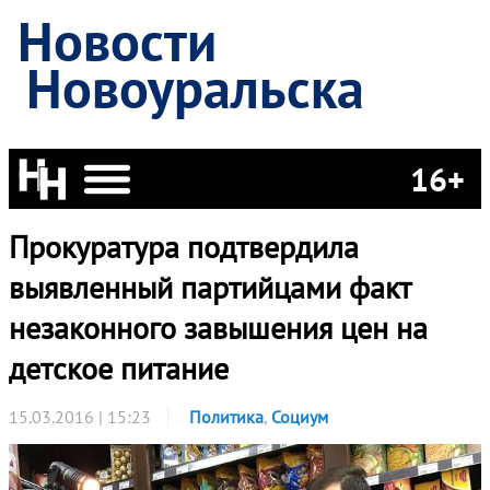
Новости
Новоуральска
16+
Прокуратура подтвердила
выявленный партийцами факт
незаконного завышения цен на
детское питание
15.03.2016 | 15:23
Политика
,
Социум