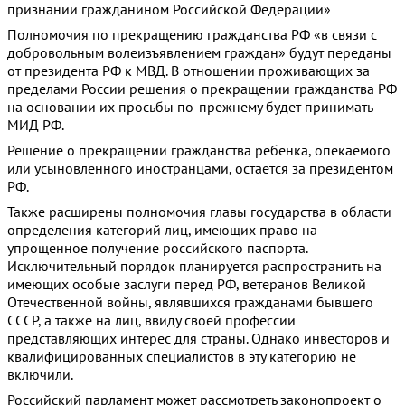
признании гражданином Российской Федерации»
Полномочия по прекращению гражданства РФ «в связи с
добровольным волеизъявлением граждан» будут переданы
от президента РФ к МВД. В отношении проживающих за
пределами России решения о прекращении гражданства РФ
на основании их просьбы по-прежнему будет принимать
МИД РФ.
Решение о прекращении гражданства ребенка, опекаемого
или усыновленного иностранцами, остается за президентом
РФ.
Также расширены полномочия главы государства в области
определения категорий лиц, имеющих право на
упрощенное получение российского паспорта.
Исключительный порядок планируется распространить на
имеющих особые заслуги перед РФ, ветеранов Великой
Отечественной войны, являвшихся гражданами бывшего
СССР, а также на лиц, ввиду своей профессии
представляющих интерес для страны. Однако инвесторов и
квалифицированных специалистов в эту категорию не
включили.
Российский парламент может рассмотреть законопроект о