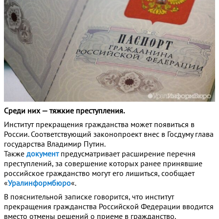
Среди них — тяжкие преступления.
Институт прекращения гражданства может появиться в
России. Соответствующий законопроект внес в Госдуму глава
государства Владимир Путин.
Также
документ
предусматривает расширение перечня
преступлений, за совершение которых ранее принявшие
российское гражданство могут его лишиться, сообщает
«
Уралинформбюро
«.
В пояснительной записке говорится, что институт
прекращения гражданства Российской Федерации вводится
вместо отмены решений о приеме в гражданство.