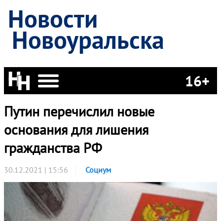
Новости
Новоуральска
16+
Путин перечислил новые
основания для лишения
гражданства РФ
30.12.2021 | 15:56
Социум