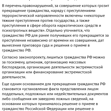
В перечень правонарушений, за совершение которых грозит
прекращение гражданства, наряду с преступлениями
террористической направленности включены «некоторые
тяжкие преступления против государства, а также
преступления в сфере оборота наркотических средств и
психотропных веществ». Отдельно уточняется, что
гражданство РФ для ранее получивших его прекращается за
преступления независимо от времени их совершения, дат
вынесения приговора суда и решения о приеме в
гражданство РФ.
Согласно законопроекту, лишиться гражданства РФ можно
за госизмену, шпионаж, организацию массовых
беспорядков, организацию деятельности экстремистской
организации или финансирование экстремистской
деятельности.
Еще одним основанием для прекращения гражданства РФ
становится «установление факта представления лицом
поддельных, подложных или недействительных документов
либо сообщения им заведомо ложных сведений, на
основании которых принималось решение о приеме в
гражданство Российской Федерации или решение о