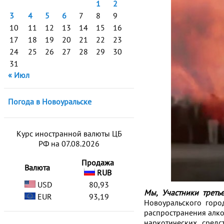
1
2
3
4
5
6
7
8
9
10
11
12
13
14
15
16
17
18
19
20
21
22
23
24
25
26
27
28
29
30
31
« Июл
Погода в Новоуральске
Курс иностранной валюты ЦБ
РФ на 07.08.2026
Продажа
Валюта
RUB
USD
80,93
Мы, Участники треть
EUR
93,19
Новоуральского горо
распространения алко
наркотических средс