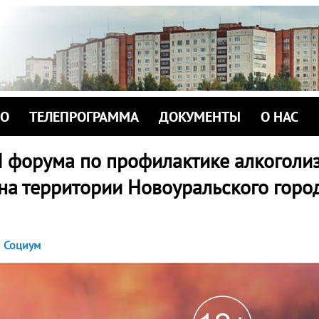
ИО
ТЕЛЕПРОГРАММА
ДОКУМЕНТЫ
О НАС
I форума по профилактике алкоголи
на территории Новоуральского горо
Социум