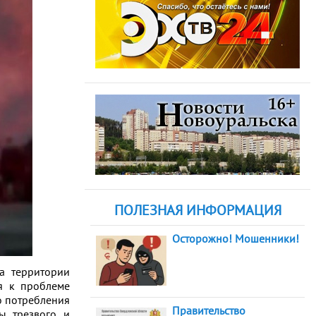
ПОЛЕЗНАЯ ИНФОРМАЦИЯ
Осторожно! Мошенники!
а территории
я к проблеме
о потребления
Правительство
ы трезвого и