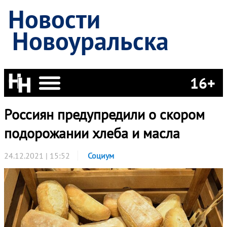
Новости
Новоуральска
16+
Россиян предупредили о скором
подорожании хлеба и масла
24.12.2021 | 15:52
Социум