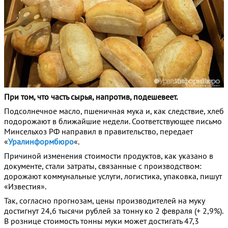
При том, что часть сырья, напротив, подешевеет.
Подсолнечное масло, пшеничная мука и, как следствие, хлеб
подорожают в ближайшие недели. Соответствующее письмо
Минсельхоз РФ направил в правительство, передает
«
Уралинформбюро
«.
Причиной изменения стоимости продуктов, как указано в
документе, стали затраты, связанные с производством:
дорожают коммунальные услуги, логистика, упаковка, пишут
«Известия».
Так, согласно прогнозам, цены производителей на муку
достигнут 24,6 тысячи рублей за тонну ко 2 февраля (+ 2,9%).
В рознице стоимость тонны муки может достигать 47,3