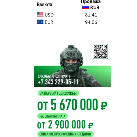
Продажа
Валюта
RUB
USD
81,41
EUR
94,06