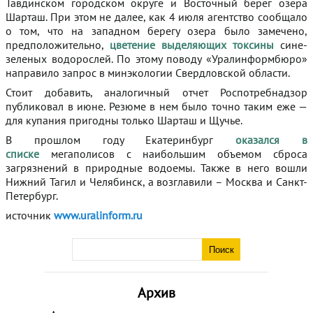
Тавдинском городском округе и Восточный берег озера
Шарташ. При этом не далее, как 4 июля агентство сообщало
о том, что на западном берегу озера было замечено,
предположительно,
цветение выделяющих токсины
сине-
зеленых водорослей. По этому поводу «Уралинформбюро»
направило запрос в минэкологии Свердловской области.
Стоит добавить, аналогичный отчет Роспотребнадзор
публиковал в июне. Резюме в нем было точно таким еже —
для купания пригодны только Шарташ и Щучье.
В прошлом году Екатеринбург
оказался в
списке
мегаполисов с наибольшим объемом сброса
загрязнений в природные водоемы. Также в него вошли
Нижний Тагил и Челябинск, а возглавили – Москва и Санкт-
Петербург.
источник
www.uralinform.ru
Архив