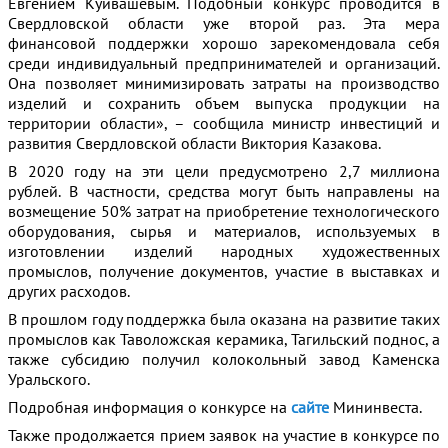
Евгением Куйвашевым. Подобный конкурс проводится в
Свердловской области уже второй раз. Эта мера
финансовой поддержки хорошо зарекомендовала себя
среди индивидуальный предпринимателей и организаций.
Она позволяет минимизировать затраты на производство
изделий и сохранить объем выпуска продукции на
территории области», – сообщила министр инвестиций и
развития Свердловской области Виктория Казакова.
В 2020 году на эти цели предусмотрено 2,7 миллиона
рублей. В частности, средства могут быть направлены на
возмещение 50% затрат на приобретение технологического
оборудования, сырья и материалов, используемых в
изготовлении изделий народных художественных
промыслов, получение документов, участие в выставках и
других расходов.
В прошлом году поддержка была оказана на развитие таких
промыслов как Таволожская керамика, Тагильский поднос, а
также субсидию получил колокольный завод Каменска
Уральского.
Подробная информация о конкурсе на
сайте
Мининвеста.
Также продолжается прием заявок на участие в конкурсе по