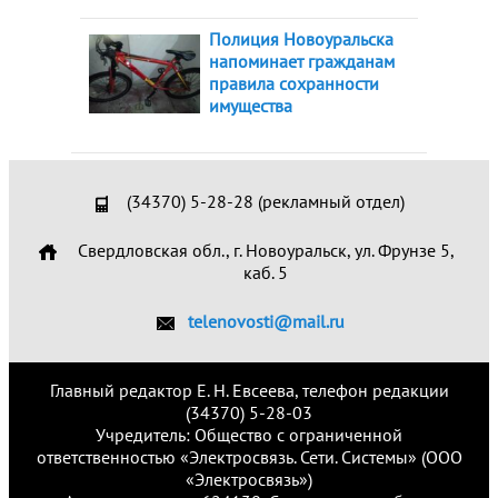
Полиция Новоуральска
напоминает гражданам
правила сохранности
имущества
(34370) 5-28-28 (рекламный отдел)
Свердловская обл., г. Новоуральск, ул. Фрунзе 5,
каб. 5
telenovosti@mail.ru
Главный редактор Е. Н. Евсеева, телефон редакции
(34370) 5-28-03
Учредитель: Общество с ограниченной
ответственностью «Электросвязь. Сети. Системы» (ООО
«Электросвязь»)