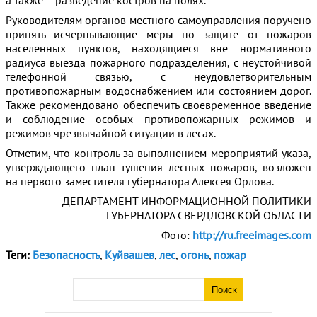
а также – разведение костров на полях.
Руководителям органов местного самоуправления поручено
принять исчерпывающие меры по защите от пожаров
населенных пунктов, находящиеся вне нормативного
радиуса выезда пожарного подразделения, с неустойчивой
телефонной связью, с неудовлетворительным
противопожарным водоснабжением или состоянием дорог.
Также рекомендовано обеспечить своевременное введение
и соблюдение особых противопожарных режимов и
режимов чрезвычайной ситуации в лесах.
Отметим, что контроль за выполнением мероприятий указа,
утверждающего план тушения лесных пожаров, возложен
на первого заместителя губернатора Алексея Орлова.
ДЕПАРТАМЕНТ ИНФОРМАЦИОННОЙ ПОЛИТИКИ
ГУБЕРНАТОРА СВЕРДЛОВСКОЙ ОБЛАСТИ
Фото:
http://ru.freeimages.com
Теги:
Безопасность
,
Куйвашев
,
лес
,
огонь
,
пожар