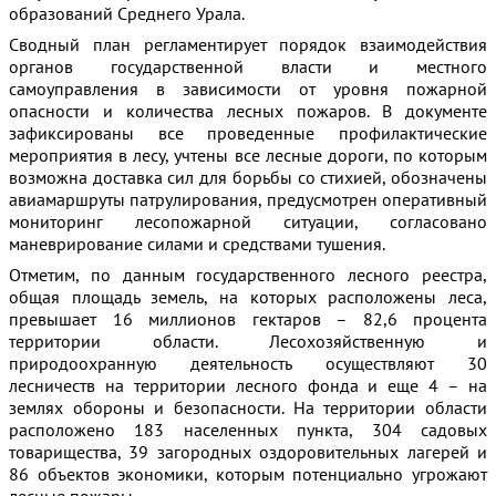
образований Среднего Урала.
Сводный план регламентирует порядок взаимодействия
органов государственной власти и местного
самоуправления в зависимости от уровня пожарной
опасности и количества лесных пожаров. В документе
зафиксированы все проведенные профилактические
мероприятия в лесу, учтены все лесные дороги, по которым
возможна доставка сил для борьбы со стихией, обозначены
авиамаршруты патрулирования, предусмотрен оперативный
мониторинг лесопожарной ситуации, согласовано
маневрирование силами и средствами тушения.
Отметим, по данным государственного лесного реестра,
общая площадь земель, на которых расположены леса,
превышает 16 миллионов гектаров – 82,6 процента
территории области. Лесохозяйственную и
природоохранную деятельность осуществляют 30
лесничеств на территории лесного фонда и еще 4 – на
землях обороны и безопасности. На территории области
расположено 183 населенных пункта, 304 садовых
товарищества, 39 загородных оздоровительных лагерей и
86 объектов экономики, которым потенциально угрожают