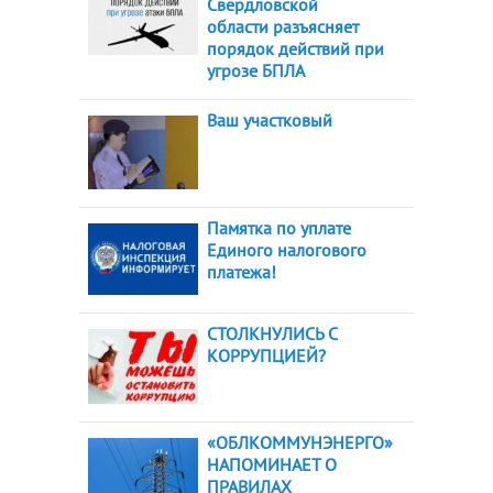
Свердловской
области разъясняет
порядок действий при
угрозе БПЛА
Ваш участковый
Памятка по уплате
Единого налогового
платежа!
СТОЛКНУЛИСЬ С
КОРРУПЦИЕЙ?
«ОБЛКОММУНЭНЕРГО»
НАПОМИНАЕТ О
ПРАВИЛАХ