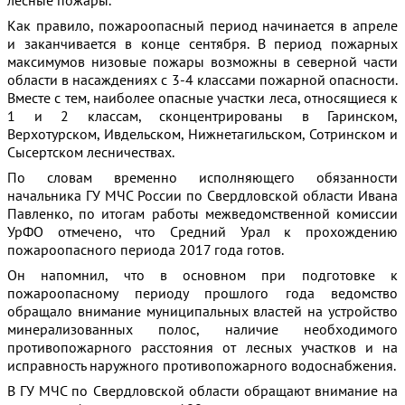
лесные пожары.
Как правило, пожароопасный период начинается в апреле
и заканчивается в конце сентября. В период пожарных
максимумов низовые пожары возможны в северной части
области в насаждениях с 3-4 классами пожарной опасности.
Вместе с тем, наиболее опасные участки леса, относящиеся к
1 и 2 классам, сконцентрированы в Гаринском,
Верхотурском, Ивдельском, Нижнетагильском, Сотринском и
Сысертском лесничествах.
По словам временно исполняющего обязанности
начальника ГУ МЧС России по Свердловской области Ивана
Павленко, по итогам работы межведомственной комиссии
УрФО отмечено, что Средний Урал к прохождению
пожароопасного периода 2017 года готов.
Он напомнил, что в основном при подготовке к
пожароопасному периоду прошлого года ведомство
обращало внимание муниципальных властей на устройство
минерализованных полос, наличие необходимого
противопожарного расстояния от лесных участков и на
исправность наружного противопожарного водоснабжения.
В ГУ МЧС по Свердловской области обращают внимание на