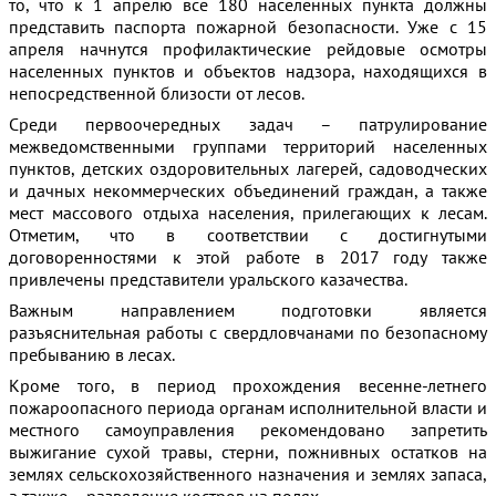
то, что к 1 апрелю все 180 населенных пункта должны
представить паспорта пожарной безопасности. Уже с 15
апреля начнутся профилактические рейдовые осмотры
населенных пунктов и объектов надзора, находящихся в
непосредственной близости от лесов.
Среди первоочередных задач – патрулирование
межведомственными группами территорий населенных
пунктов, детских оздоровительных лагерей, садоводческих
и дачных некоммерческих объединений граждан, а также
мест массового отдыха населения, прилегающих к лесам.
Отметим, что в соответствии с достигнутыми
договоренностями к этой работе в 2017 году также
привлечены представители уральского казачества.
Важным направлением подготовки является
разъяснительная работы с свердловчанами по безопасному
пребыванию в лесах.
Кроме того, в период прохождения весенне-летнего
пожароопасного периода органам исполнительной власти и
местного самоуправления рекомендовано запретить
выжигание сухой травы, стерни, пожнивных остатков на
землях сельскохозяйственного назначения и землях запаса,