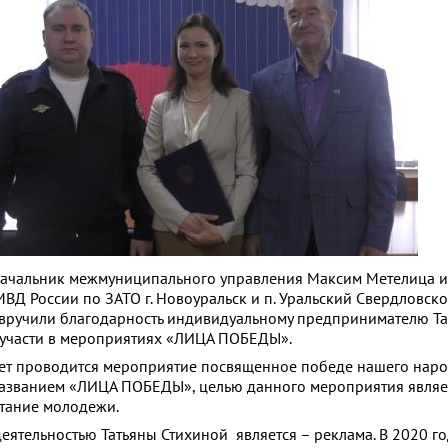
начальник межмуниципального управления Максим Метелица и
ВД России по ЗАТО г. Новоуральск и п. Уральский Свердловск
вручили благодарность индивидуальному предпринимателю Та
 участи в мероприятиях «ЛИЦА ПОБЕДЫ».
ет проводится мероприятие посвященное победе нашего наро
названием «ЛИЦА ПОБЕДЫ», целью данного мероприятия являе
тание молодежи.
еятельностью Татьяны Стихиной является – реклама. В 2020 го