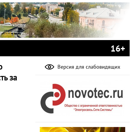
16+
о
Версия для слабовидящих
ть за