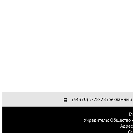
(34370) 5-28-28 (рекламный 
Г
Учредитель: Общество 
Адрес
Се