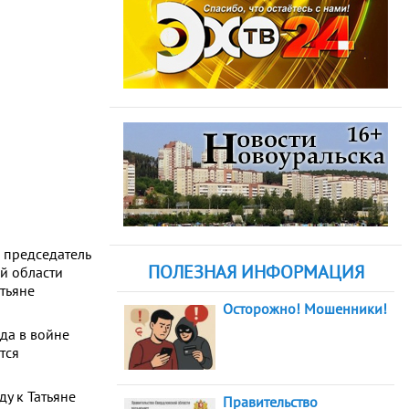
 председатель
ПОЛЕЗНАЯ ИНФОРМАЦИЯ
ой области
тьяне
Осторожно! Мошенники!
да в войне
тся
ду к Татьяне
Правительство