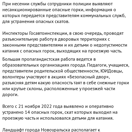
При несении службы сотрудники полиции выявляют
несанкционированные опасные горки, информация о
которых передается представителям коммунальных служб,
для устранения опасных скатов.
Инспекторы Госавтоинспекции, в свою очередь, проводят
разъяснительную работу в дворовых территориях с
законными представителями и их детьми о недопустимости
катания с опасных горок, выходящих на проезжую часть.
Большая пропагандистская работа ведется в
образовательных организациях города. Педагоги, учащиеся,
представители родительской общественности, ЮИДовцы,
волонтеры участвуют в акциях «Безопасный двор»,
разъясняя детям какую опасность таят в себе снежные горки
или крутые склоны, расположенные у проезжей части
дороги.
Всего с 21 ноября 2022 года выявлено и оперативно
устранено 14 опасных горок, скат которых выходил на
проезжую часть и использовался детьми для катания.
Ландшафт города Новоуральска располагает к