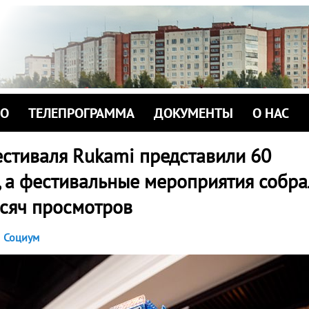
ИО
ТЕЛЕПРОГРАММА
ДОКУМЕНТЫ
О НАС
естиваля Rukami представили 60
, а фестивальные мероприятия собра
ысяч просмотров
Социум