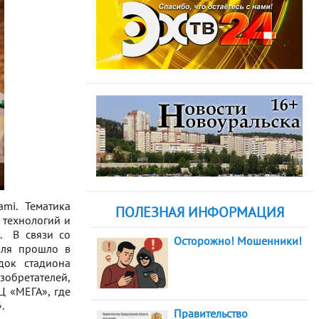
mi. Тематика
ПОЛЕЗНАЯ ИНФОРМАЦИЯ
 технологий и
. В связи со
Осторожно! Мошенники!
аля прошло в
док стадиона
обретателей,
Ц «МЕГА», где
.
Правительство