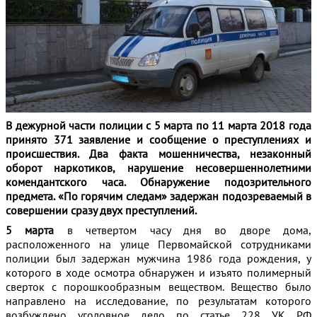
В дежурной части полиции с 5 марта по 11 марта 2018 года
принято 371 заявление и сообщение о преступлениях и
происшествия.
Два факта мошенничества, незаконный
оборот наркотиков, нарушение несовершеннолетними
комендантского часа. Обнаружение подозрительного
предмета. «По горячим следам» задержан подозреваемый в
совершении сразу двух преступлений.
5 марта
в четвертом часу дня во дворе дома,
расположенного на улице Первомайской сотрудниками
полиции был задержан мужчина 1986 года рождения, у
которого в ходе осмотра обнаружен и изъято полимерный
сверток с порошкообразным веществом. Вещество было
направлено на исследование, по результатам которого
возбуждено уголовное дело по статье 228 УК РФ