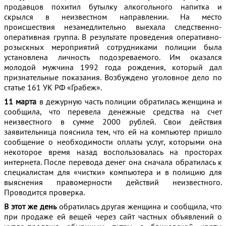
продавцов похитил бутылку алкогольного напитка и
скрылся в неизвестном направлении. На место
происшествия незамедлительно выехала следственно-
оперативная группа. В результате проведения оперативно-
розыскных мероприятий сотрудниками полиции была
установлена личность подозреваемого. Им оказался
молодой мужчина 1992 года рождения, который дал
признательные показания. Возбуждено уголовное дело по
статье 161 УК РФ «Грабеж».
11 марта
в дежурную часть полиции обратилась женщина и
сообщила, что перевела денежные средства на счет
неизвестного в сумме 2000 рублей. Свои действия
заявительница пояснила тем, что ей на компьютер пришло
сообщение о необходимости оплаты услуг, которыми она
некоторое время назад воспользовалась на просторах
интернета. После перевода денег она сначала обратилась к
специалистам для «чистки» компьютера и в полицию для
выяснения правомерности действий неизвестного.
Проводится проверка.
В этот же день
обратилась другая женщина и сообщила, что
при продаже ей вещей через сайт частных объявлений о