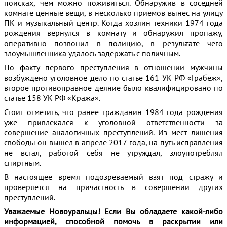
поисках, чем можно поживиться. Обнаружив в соседней
комнате ценные вещи, в несколько приемов вынес на улицу
ПК и музыкальный центр. Когда хозяин техники 1974 года
рождения вернулся в комнату и обнаружил пропажу,
оперативно позвонил в полицию, в результате чего
злоумышленника удалось задержать с поличным.
По факту первого преступления в отношении мужчины
возбуждено уголовное дело по статье 161 УК РФ «Грабеж»,
второе противоправное деяние было квалифицировано по
статье 158 УК РФ «Кража».
Стоит отметить, что ранее гражданин 1984 года рождения
уже привлекался к уголовной ответственности за
совершение аналогичных преступлений. Из мест лишения
свободы он вышел в апреле 2017 года, на путь исправления
не встал, работой себя не утруждал, злоупотреблял
спиртным.
В настоящее время подозреваемый взят под стражу и
проверяется на причастность в совершении других
преступлений.
Уважаемые Новоуральцы! Если Вы обладаете какой-либо
информацией, способной помочь в раскрытии или