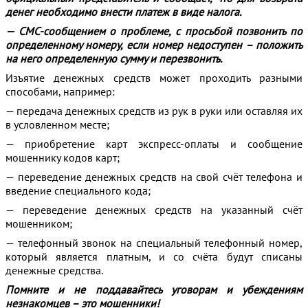
денег необходимо внести платеж в виде налога.
— СМС-сообщением о проблеме, с просьбой позвонить по
определенному номеру, если номер недоступен – положить
на него определенную сумму и перезвонить.
Изъятие денежных средств может проходить разными
способами, например:
— передача денежных средств из рук в руки или оставляя их
в условленном месте;
— приобретение карт экспресс-оплаты и сообщение
мошеннику кодов карт;
— переведение денежных средств на свой счёт телефона и
введение специального кода;
— переведение денежных средств на указанный счёт
мошенником;
— телефонный звонок на специальный телефонный номер,
который является платным, и со счёта будут списаны
денежные средства.
Помните и не поддавайтесь уговорам и убеждениям
незнакомцев – это мошенники!