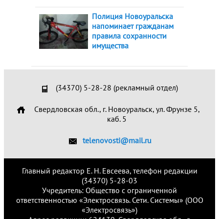
Полиция Новоуральска
напоминает гражданам
правила сохранности
имущества
(34370) 5-28-28 (рекламный отдел)
Свердловская обл., г. Новоуральск, ул. Фрунзе 5,
каб. 5
telenovosti@mail.ru
Главный редактор Е. Н. Евсеева, телефон редакции
(34370) 5-28-03
Учредитель: Общество с ограниченной
ответственностью «Электросвязь. Сети. Системы» (ООО
«Электросвязь»)