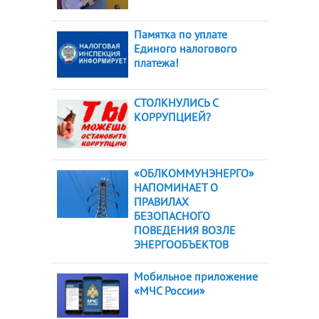
Памятка по уплате
Единого налогового
платежа!
СТОЛКНУЛИСЬ С
КОРРУПЦИЕЙ?
«ОБЛКОММУНЭНЕРГО»
НАПОМИНАЕТ О
ПРАВИЛАХ
БЕЗОПАСНОГО
ПОВЕДЕНИЯ ВОЗЛЕ
ЭНЕРГООБЪЕКТОВ
Мобильное приложение
«МЧС России»