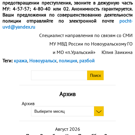
предотвращении преступления, звоните в дежурную часть
МУ: 4-57-57; 4-80-40 или 02. Анонимность гарантируется.
Ваши предложения по совершенствованию деятельности
полиции отправляйте по электронной почте
pocht-
uvd@yandex.ru
Специалист направления по связям со СМИ
МУ МВД России по Новоуральскому ГО
и МО «п.Уральский» Юлия Заикина
Теги:
кража
,
Новоуральск
,
полиция
,
разбой
Архив
Архив
Август 2026