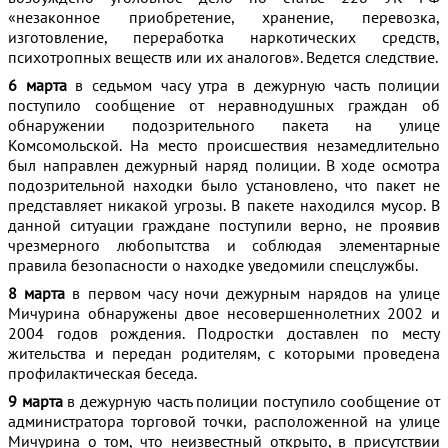
«незаконное приобретение, хранение, перевозка,
изготовление, переработка наркотических средств,
психотропных веществ или их аналогов». Ведется следствие.
6 марта
в седьмом часу утра в дежурную часть полиции
поступило сообщение от неравнодушных граждан об
обнаружении подозрительного пакета на улице
Комсомольской. На место происшествия незамедлительно
был направлен дежурный наряд полиции. В ходе осмотра
подозрительной находки было установлено, что пакет не
представляет никакой угрозы. В пакете находился мусор. В
данной ситуации граждане поступили верно, не проявив
чрезмерного любопытства и соблюдая элементарные
правила безопасности о находке уведомили спецслужбы.
8 марта
в первом часу ночи дежурным нарядов на улице
Мичурина обнаружены двое несовершеннолетних 2002 и
2004 годов рождения. Подростки доставлен по месту
жительства и передан родителям, с которыми проведена
профилактическая беседа.
9 марта
в дежурную часть полиции поступило сообщение от
администратора торговой точки, расположенной на улице
Мичурина о том, что неизвестный открыто, в присутствии