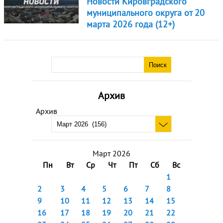
Новости Кировградского
муниципального округа от 20
марта 2026 года (12+)
Архив
Архив
Март 2026
Пн
Вт
Ср
Чт
Пт
Сб
Вс
1
2
3
4
5
6
7
8
9
10
11
12
13
14
15
16
17
18
19
20
21
22