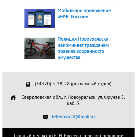
Мобильное приложение
«МЧС России»
Полиция Новоуральска
напоминает гражданам
правила сохранности
имущества
(34370) 5-28-28 (рекламный отдел)
Свердловская обл., г. Новоуральск, ул. Фрунзе 5,
каб. 5
telenovosti@mail.ru
Главный редактор Е. Н. Евсеева, телефон редакции