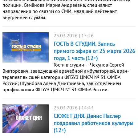
полиции, Семёнова Мария Андреевна, специалист
направления по связям со СМИ, младший лейтенант
внутренней службы.
25.03.2026 | 15:26
ГОСТЬ В СТУДИИ. Запись
прямого эфира от 25 марта 2026
года, 1 часть (12+)
Гости в студии — Чекунов Сергей
Викторович, заведующий врачебной амбулаторией, врач-
терапевт высшей категории ФГБУЗ ЦМСЧ № 31 ФМБА
России; Шуайбова Алена Дмитриевна, зав. отделением
профилактики ФГБУЗ ЦМСЧ № 31 ФМБА России.
25.03.2026 | 14:43
СЮЖЕТ ДНЯ. Денис Паслер
поздравил работников культуры
(12+)