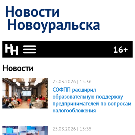
Новости
Новоуральска
16+
Новости
25.03.2026 | 15:36
СОФПП расширил
образовательную поддержку
предпринимателей по вопросам
налогообложения
25.03.2026 | 15:35