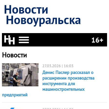
Новости
Новоуральска
16+
Новости
27.03.2026 | 16:03
Денис Паслер рассказал о
расширении производства
инструмента для
машиностроительных
предприятий