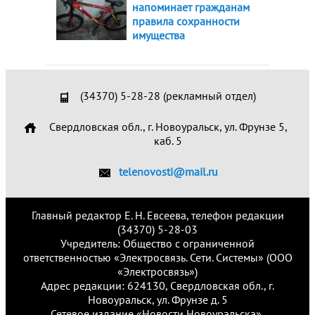
напоминает гражданам
правила сохранности
имущества
(34370) 5-28-28 (рекламный отдел)
Свердловская обл., г. Новоуральск, ул. Фрунзе 5,
каб. 5
telenovosti@mail.ru
Главный редактор Е. Н. Евсеева, телефон редакции
(34370) 5-28-03
Учредитель: Общество с ограниченной
ответственностью «Электросвязь. Сети. Системы» (ООО
«Электросвязь»)
Адрес редакции: 624130, Свердловская обл., г.
Новоуральск, ул. Фрунзе д. 5
Сетевое издание «Новости Новоуральска»,