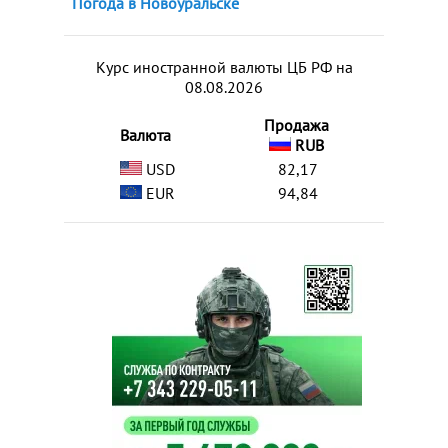
Погода в Новоуральске
Курс иностранной валюты ЦБ РФ на
08.08.2026
Продажа
Валюта
RUB
USD
82,17
EUR
94,84