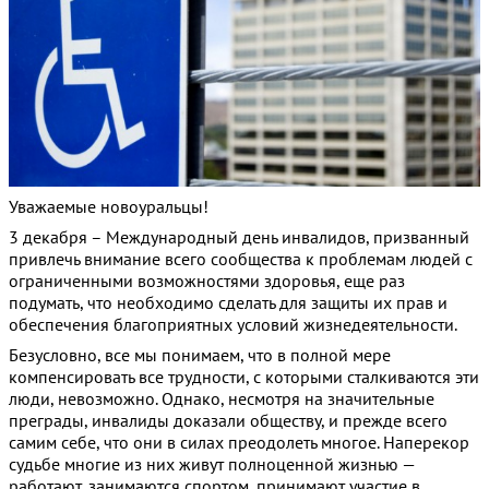
Уважаемые новоуральцы!
3 декабря – Международный день инвалидов, призванный
привлечь внимание всего сообщества к проблемам людей с
ограниченными возможностями здоровья, еще раз
подумать, что необходимо сделать для защиты их прав и
обеспечения благоприятных условий жизнедеятельности.
Безусловно, все мы понимаем, что в полной мере
компенсировать все трудности, с которыми сталкиваются эти
люди, невозможно. Однако, несмотря на значительные
преграды, инвалиды доказали обществу, и прежде всего
самим себе, что они в силах преодолеть многое. Наперекор
судьбе многие из них живут полноценной жизнью —
работают, занимаются спортом, принимают участие в