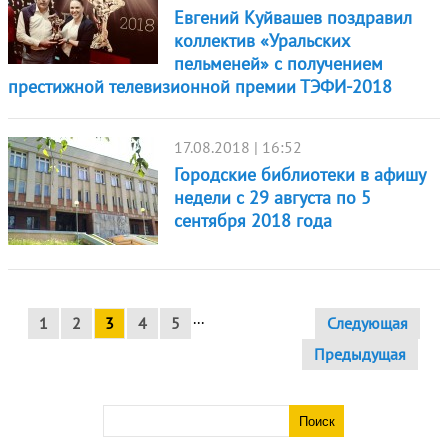
Евгений Куйвашев поздравил
коллектив «Уральских
пельменей» с получением
престижной телевизионной премии ТЭФИ-2018
17.08.2018 | 16:52
Городские библиотеки в афишу
недели с 29 августа по 5
сентября 2018 года
...
1
2
3
4
5
Следующая
Предыдущая