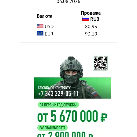
06.08.2026
Продажа
Валюта
RUB
USD
80,93
EUR
93,19