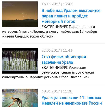
16.11.2017 | 13:43
В небе над Уралом выстроится
парад планет и пройдет
метеорный поток
ЕКАТЕРИНБУРГ. Парад планет и
метеорный поток Леониды смогут наблюдать 17 ноября
жители Свердловской области.
22.05.2017 | 11:43
Снят фильм об истории
заселения Урала
ЕКАТЕРИНБУРГ. Уральские
режиссеры сняли вторую часть
кинокартины о народах региона «Урал. Заселение»
30.01.2017 | 11:20
Уральцы завоевали 11 золотых
медалей на чемпионате России