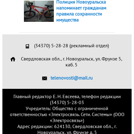
Полиция Новоуральска
напоминает гражданам
правила сохранности
имущества
(34370) 5-28-28 (рекламный отдел)
Свердловская обл., г. Новоуральск, ул. Фрунзе 5,
каб. 5
telenovosti@mail.ru
Главный редактор Е. Н. Евсеева, телефон редакции
(34370) 5-28-03
Учредитель: Общество с ограниченной
ответственностью «Электросвязь. Сети. Системы» (ООО
«Электросвязь»)
Адрес редакции: 624130, Свердловская обл., г.
Новоуральск, ул. Фрунзе д. 5