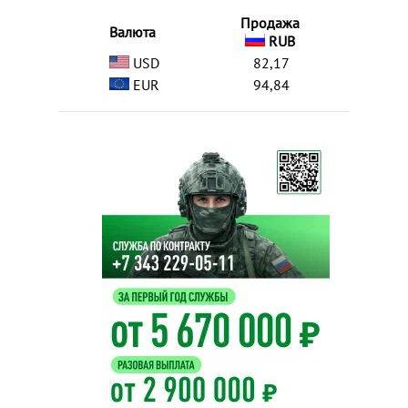
Продажа
Валюта
RUB
USD
82,17
EUR
94,84