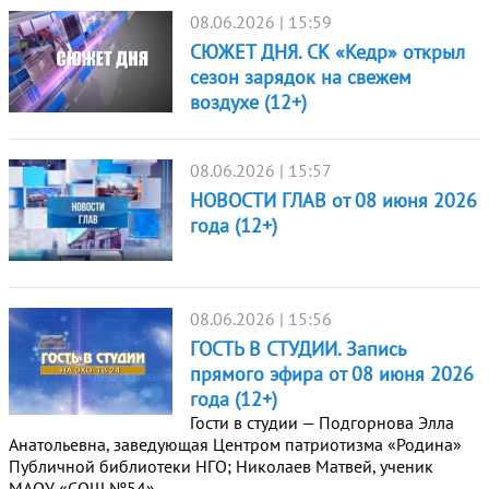
08.06.2026 | 15:59
СЮЖЕТ ДНЯ. СК «Кедр» открыл
сезон зарядок на свежем
воздухе (12+)
08.06.2026 | 15:57
НОВОСТИ ГЛАВ от 08 июня 2026
года (12+)
08.06.2026 | 15:56
ГОСТЬ В СТУДИИ. Запись
прямого эфира от 08 июня 2026
года (12+)
Гости в студии — Подгорнова Элла
Анатольевна, заведующая Центром патриотизма «Родина»
Публичной библиотеки НГО; Николаев Матвей, ученик
МАОУ «СОШ №54».