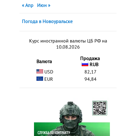
« Апр
Июн »
Погода в Новоуральске
Курс иностранной валюты ЦБ РФ на
10.08.2026
Продажа
Валюта
RUB
USD
82,17
EUR
94,84