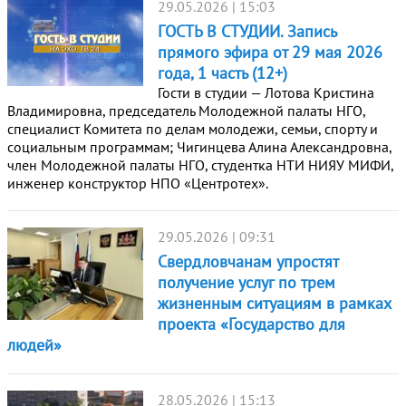
29.05.2026 | 15:03
ГОСТЬ В СТУДИИ. Запись
прямого эфира от 29 мая 2026
года, 1 часть (12+)
Гости в студии — Лотова Кристина
Владимировна, председатель Молодежной палаты НГО,
специалист Комитета по делам молодежи, семьи, спорту и
социальным программам; Чигинцева Алина Александровна,
член Молодежной палаты НГО, студентка НТИ НИЯУ МИФИ,
инженер конструктор НПО «Центротех».
29.05.2026 | 09:31
Свердловчанам упростят
получение услуг по трем
жизненным ситуациям в рамках
проекта «Государство для
людей»
28.05.2026 | 15:13