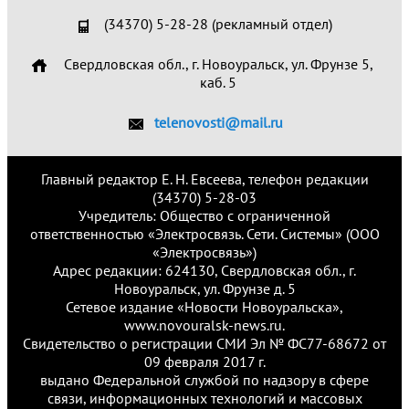
(34370) 5-28-28 (рекламный отдел)
Свердловская обл., г. Новоуральск, ул. Фрунзе 5,
каб. 5
telenovosti@mail.ru
Главный редактор Е. Н. Евсеева, телефон редакции
(34370) 5-28-03
Учредитель: Общество с ограниченной
ответственностью «Электросвязь. Сети. Системы» (ООО
«Электросвязь»)
Адрес редакции: 624130, Свердловская обл., г.
Новоуральск, ул. Фрунзе д. 5
Сетевое издание «Новости Новоуральска»,
www.novouralsk-news.ru.
Свидетельство о регистрации СМИ Эл № ФС77-68672 от
09 февраля 2017 г.
выдано Федеральной службой по надзору в сфере
связи, информационных технологий и массовых