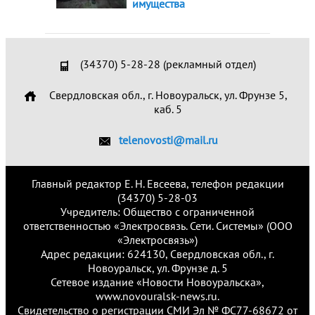
имущества
(34370) 5-28-28 (рекламный отдел)
Свердловская обл., г. Новоуральск, ул. Фрунзе 5,
каб. 5
telenovosti@mail.ru
Главный редактор Е. Н. Евсеева, телефон редакции
(34370) 5-28-03
Учредитель: Общество с ограниченной
ответственностью «Электросвязь. Сети. Системы» (ООО
«Электросвязь»)
Адрес редакции: 624130, Свердловская обл., г.
Новоуральск, ул. Фрунзе д. 5
Сетевое издание «Новости Новоуральска»,
www.novouralsk-news.ru.
Свидетельство о регистрации СМИ Эл № ФС77-68672 от