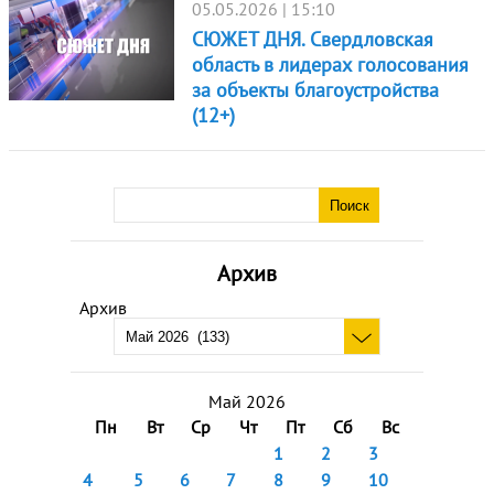
05.05.2026 | 15:10
СЮЖЕТ ДНЯ. Свердловская
область в лидерах голосования
за объекты благоустройства
(12+)
Архив
Архив
Май 2026
Пн
Вт
Ср
Чт
Пт
Сб
Вс
1
2
3
4
5
6
7
8
9
10