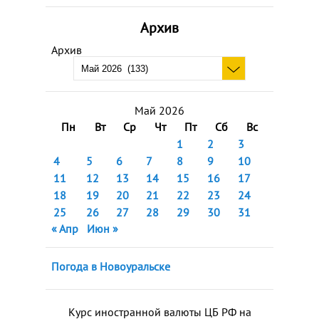
Архив
Архив
Май 2026
Пн
Вт
Ср
Чт
Пт
Сб
Вс
1
2
3
4
5
6
7
8
9
10
11
12
13
14
15
16
17
18
19
20
21
22
23
24
25
26
27
28
29
30
31
« Апр
Июн »
Погода в Новоуральске
Курс иностранной валюты ЦБ РФ на