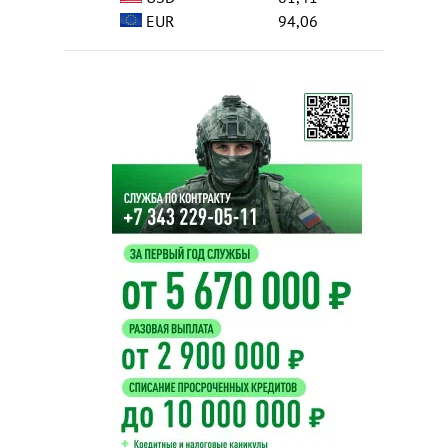
EUR
94,06