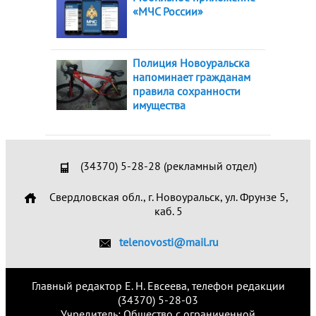
«МЧС России»
Полиция Новоуральска
напоминает гражданам
правила сохранности
имущества
(34370) 5-28-28 (рекламный отдел)
Свердловская обл., г. Новоуральск, ул. Фрунзе 5,
каб. 5
telenovosti@mail.ru
Главный редактор Е. Н. Евсеева, телефон редакции
(34370) 5-28-03
Учредитель: Общество с ограниченной