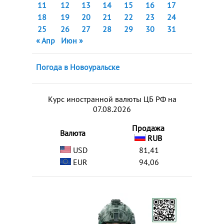
11
12
13
14
15
16
17
18
19
20
21
22
23
24
25
26
27
28
29
30
31
« Апр
Июн »
Погода в Новоуральске
Курс иностранной валюты ЦБ РФ на
07.08.2026
Продажа
Валюта
RUB
USD
81,41
EUR
94,06