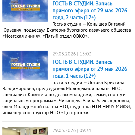
ГОСТЬ В СТУДИИ. Запись
прямого эфира от 29 мая 2026
года, 2 часть (12+)
Гость в студии — Конышев Виталий
Юрьевич, подъесаул Екатеринбургского казачьего общества
«Исетская линия», «Пятый отдел ОВКО».
29.05.2026 | 15:03
ГОСТЬ В СТУДИИ. Запись
прямого эфира от 29 мая 2026
года, 1 часть (12+)
Гости в студии — Лотова Кристина
Владимировна, председатель Молодежной палаты НГО,
специалист Комитета по делам молодежи, семьи, спорту и
социальным программам; Чигинцева Алина Александровна,
член Молодежной палаты НГО, студентка НТИ НИЯУ МИФИ,
инженер конструктор НПО «Центротех».
29.05.2026 | 09:31