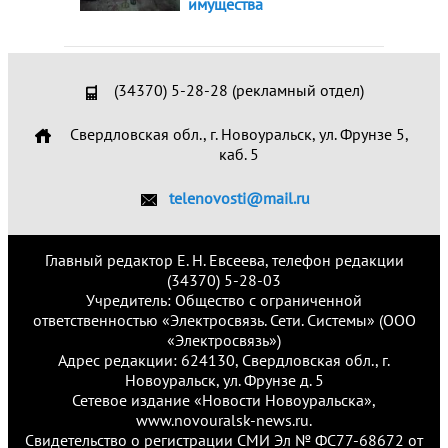
имущества
(34370) 5-28-28 (рекламный отдел)
Свердловская обл., г. Новоуральск, ул. Фрунзе 5,
каб. 5
telenovosti@mail.ru
Главный редактор Е. Н. Евсеева, телефон редакции
(34370) 5-28-03
Учредитель: Общество с ограниченной
ответственностью «Электросвязь. Сети. Системы» (ООО
«Электросвязь»)
Адрес редакции: 624130, Свердловская обл., г.
Новоуральск, ул. Фрунзе д. 5
Сетевое издание «Новости Новоуральска»,
www.novouralsk-news.ru.
Свидетельство о регистрации СМИ Эл № ФС77-68672 от