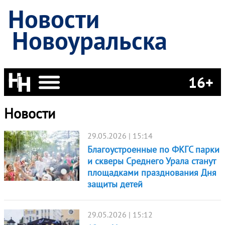
Новости
Новоуральска
16+
Новости
29.05.2026 | 15:14
Благоустроенные по ФКГС парки
и скверы Среднего Урала станут
площадками празднования Дня
защиты детей
29.05.2026 | 15:12