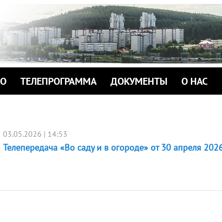
ИО
ТЕЛЕПРОГРАММА
ДОКУМЕНТЫ
О НАС
03.05.2026 | 14:53
Телепередача «Во саду и в огороде» от 30 апреля 2026