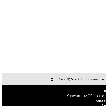
(34370) 5-28-28 (рекламный 
Г
Учредитель: Общество 
Адрес
Се