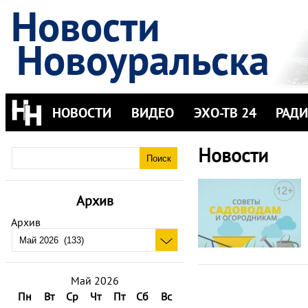
Новости
Новоуральска
НОВОСТИ
ВИДЕО
ЭХО-ТВ 24
РАД
Новости
Архив
Архив
Май 2026
Пн
Вт
Ср
Чт
Пт
Сб
Вс