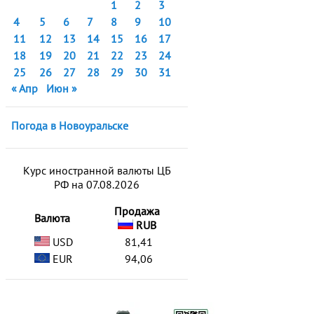
1
2
3
4
5
6
7
8
9
10
11
12
13
14
15
16
17
18
19
20
21
22
23
24
25
26
27
28
29
30
31
« Апр
Июн »
Погода в Новоуральске
Курс иностранной валюты ЦБ
РФ на 07.08.2026
Продажа
Валюта
RUB
USD
81,41
EUR
94,06