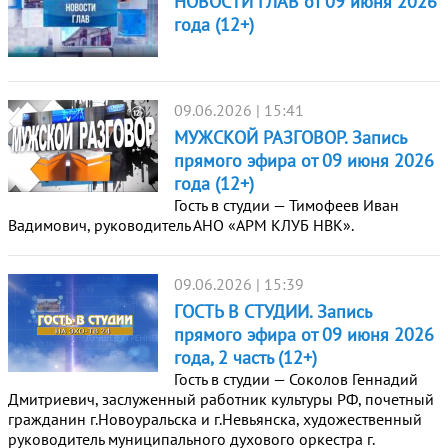
НОВОСТИ ГЛАВ от 09 июня 2026
года (12+)
09.06.2026 | 15:41
МУЖСКОЙ РАЗГОВОР. Запись
прямого эфира от 09 июня 2026
года (12+)
Гость в студии — Тимофеев Иван
Вадимович, руководитель АНО «АРМ КЛУБ НВК».
09.06.2026 | 15:39
ГОСТЬ В СТУДИИ. Запись
прямого эфира от 09 июня 2026
года, 2 часть (12+)
Гость в студии — Соколов Геннадий
Дмитриевич, заслуженный работник культуры РФ, почетный
гражданин г.Новоуральска и г.Невьянска, художественный
руководитель муниципального духового оркестра г.