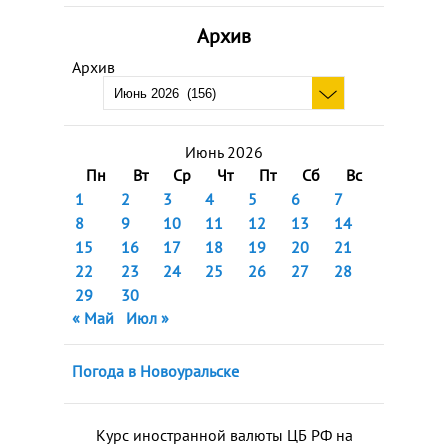
Архив
Архив
Июнь 2026
Пн
Вт
Ср
Чт
Пт
Сб
Вс
1
2
3
4
5
6
7
8
9
10
11
12
13
14
15
16
17
18
19
20
21
22
23
24
25
26
27
28
29
30
« Май
Июл »
Погода в Новоуральске
Курс иностранной валюты ЦБ РФ на