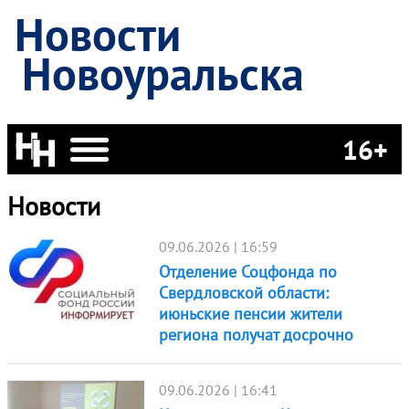
Новости
Новоуральска
16+
Новости
09.06.2026 | 16:59
Отделение Соцфонда по
Свердловской области:
июньские пенсии жители
региона получат досрочно
09.06.2026 | 16:41