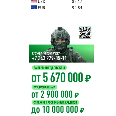
USD
82,17
EUR
94,84