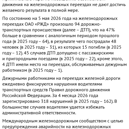
движения на железнодорожных переездах не дают достичь
желаемого результата в полной мере.
По состоянию на 5 мая 2026 года на железнодорожных
переездах ОАО «РЖД» произошло 94 дорожно-
транспортных происшествия (далее – ДТП), что на 47%
больше в сравнении с аналогичным периодом прошлого
года (в 2025 году – 64), в результате чего пострадали 48
человек (в 2025 году – 31), из которых 15 погибли (в 2025
году – 12). 45 случаев ДТП допущено с пассажирскими
и пригородными поездами (в 2025 году – 22), кроме этого,
4 ДТП имели место на переездах, обслуживаемых дежурным
работником (в 2025 году – 1).
Дежурными работниками на переездах железной дороги
ежедневно фиксируются нарушения водителями
транспортных средств Правил дорожного движения
Российской Федерации. За 4 месяца 2026 года
зарегистрировано 318 нарушений (в 2025 году – 162). В
большинстве случаев водителям удается избежать
административной ответственности.
Международным железнодорожным сообществом с целью
предупреждения аварийности на железнодорожных