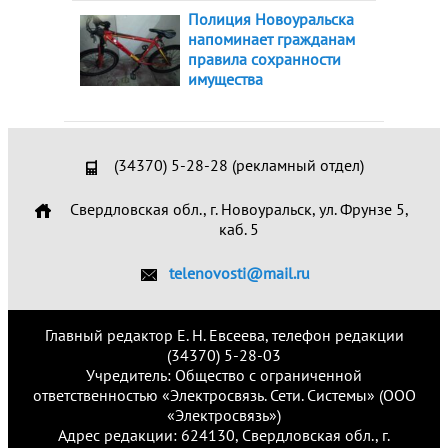
Полиция Новоуральска
напоминает гражданам
правила сохранности
имущества
(34370) 5-28-28 (рекламный отдел)
Свердловская обл., г. Новоуральск, ул. Фрунзе 5,
каб. 5
telenovosti@mail.ru
Главный редактор Е. Н. Евсеева, телефон редакции
(34370) 5-28-03
Учредитель: Общество с ограниченной
ответственностью «Электросвязь. Сети. Системы» (ООО
«Электросвязь»)
Адрес редакции: 624130, Свердловская обл., г.