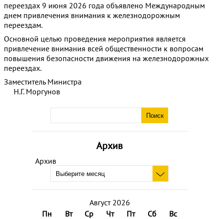
переездах 9 июня 2026 года объявлено Международным
днем привлечения внимания к железнодорожным
переездам.
Основной целью проведения мероприятия является
привлечение внимания всей общественности к вопросам
повышения безопасности движения на железнодорожных
переездах.
Заместитель Министра
Н.Г. Моргунов
Архив
Архив
Август 2026
Пн
Вт
Ср
Чт
Пт
Сб
Вс