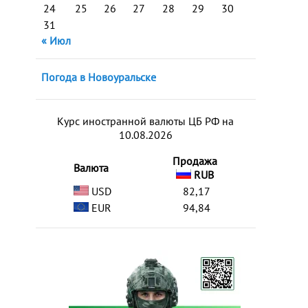
24
25
26
27
28
29
30
31
« Июл
Погода в Новоуральске
Курс иностранной валюты ЦБ РФ на
10.08.2026
Продажа
Валюта
RUB
USD
82,17
EUR
94,84