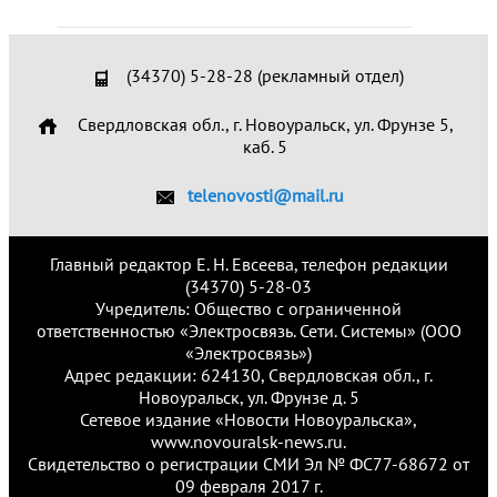
(34370) 5-28-28 (рекламный отдел)
Свердловская обл., г. Новоуральск, ул. Фрунзе 5,
каб. 5
telenovosti@mail.ru
Главный редактор Е. Н. Евсеева, телефон редакции
(34370) 5-28-03
Учредитель: Общество с ограниченной
ответственностью «Электросвязь. Сети. Системы» (ООО
«Электросвязь»)
Адрес редакции: 624130, Свердловская обл., г.
Новоуральск, ул. Фрунзе д. 5
Сетевое издание «Новости Новоуральска»,
www.novouralsk-news.ru.
Свидетельство о регистрации СМИ Эл № ФС77-68672 от
09 февраля 2017 г.