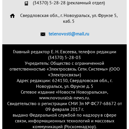
(34370) 5-28-28 (рекламный отдел)
Свердловская обл., г. Новоуральск, ул. Фрунзе 5,
каб. 5
telenovosti@mail.ru
Главный редактор Е. Н. Евсеева, телефон редакции
(34370) 5-28-03
Учредитель: Общество с ограниченной
ответственностью «Электросвязь. Сети. Системы» (ООО
«Электросвязь»)
Адрес редакции: 624130, Свердловская обл., г.
Новоуральск, ул. Фрунзе д. 5
Сетевое издание «Новости Новоуральска»,
www.novouralsk-news.ru.
Свидетельство о регистрации СМИ Эл № ФС77-68672 от
09 февраля 2017 г.
выдано Федеральной службой по надзору в сфере
связи, информационных технологий и массовых
коммуникаций (Роскомнадзор).