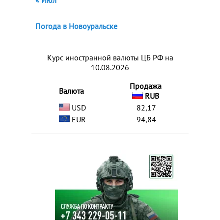
« Июл
Погода в Новоуральске
Курс иностранной валюты ЦБ РФ на
10.08.2026
Продажа
Валюта
RUB
USD
82,17
EUR
94,84