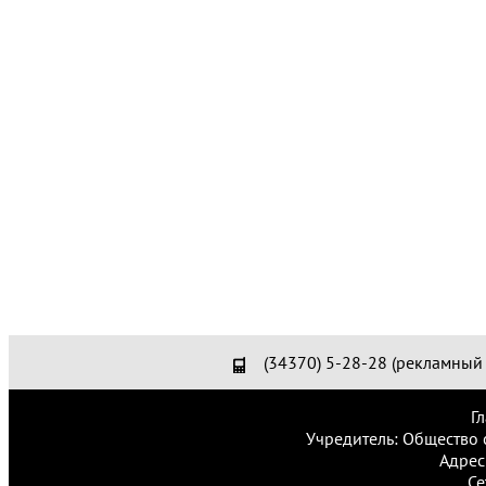
(34370) 5-28-28 (рекламный 
Г
Учредитель: Общество 
Адрес
Се