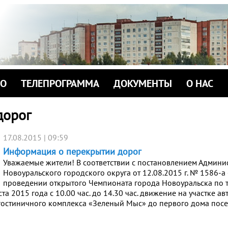
ИО
ТЕЛЕПРОГРАММА
ДОКУМЕНТЫ
О НАС
дорог
17.08.2015 | 09:59
Информация о перекрытии дорог
Уважаемые жители! В соответствии с постановлением Админи
Новоуральского городского округа от 12.08.2015 г. № 1586-а
проведении открытого Чемпионата города Новоуральска по 
та 2015 года с 10.00 час. до 14.30 час. движение на участке а
гостиничного комплекса «Зеленый Мыс» до первого дома пос