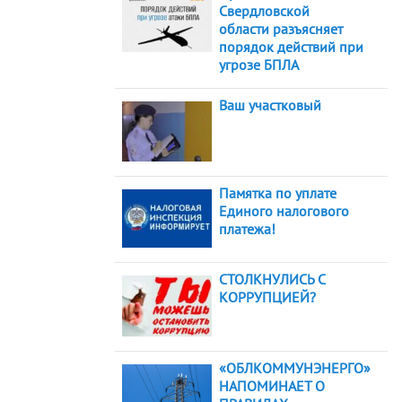
Свердловской
области разъясняет
порядок действий при
угрозе БПЛА
Ваш участковый
Памятка по уплате
Единого налогового
платежа!
СТОЛКНУЛИСЬ С
КОРРУПЦИЕЙ?
«ОБЛКОММУНЭНЕРГО»
НАПОМИНАЕТ О