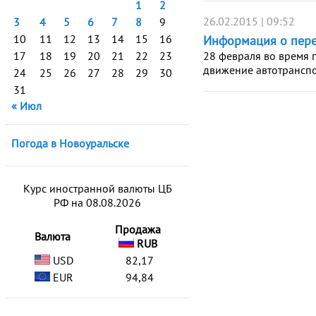
1
2
26.02.2015 | 09:52
3
4
5
6
7
8
9
10
11
12
13
14
15
16
Информация о пере
17
18
19
20
21
22
23
28 февраля во время 
движение автотранспо
24
25
26
27
28
29
30
31
« Июл
Погода в Новоуральске
Курс иностранной валюты ЦБ
РФ на 08.08.2026
Продажа
Валюта
RUB
USD
82,17
EUR
94,84