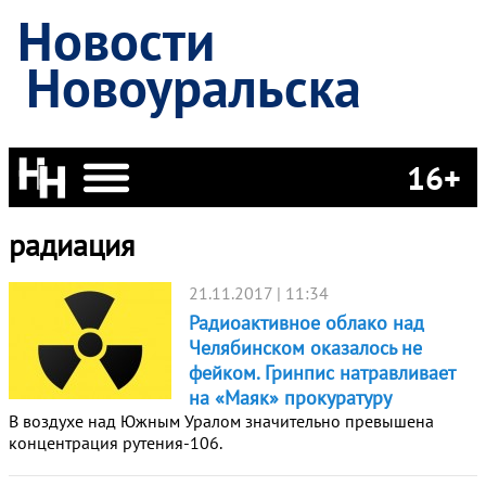
Новости
Новоуральска
16+
радиация
21.11.2017 | 11:34
Радиоактивное облако над
Челябинском оказалось не
фейком. Гринпис натравливает
на «Маяк» прокуратуру
В воздухе над Южным Уралом значительно превышена
концентрация рутения-106.