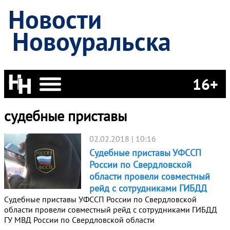
Новости
Новоуральска
16+
судебные приставы
02.02.2018 | 10:16
Судебные приставы УФССП
России по Свердловской
области провели совместный
рейд с сотрудниками ГИБДД
Судебные приставы УФССП России по Свердловской
области провели совместный рейд с сотрудниками ГИБДД
ГУ МВД России по Свердловской области