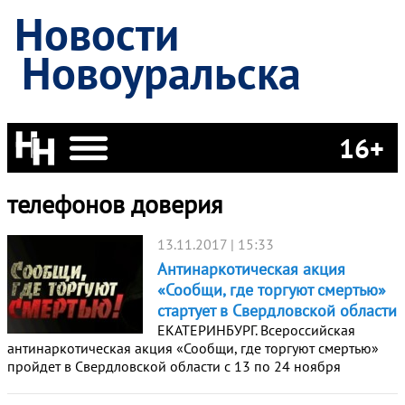
Новости
Новоуральска
16+
телефонов доверия
13.11.2017 | 15:33
Антинаркотическая акция
«Сообщи, где торгуют смертью»
стартует в Свердловской области
ЕКАТЕРИНБУРГ. Всероссийская
антинаркотическая акция «Сообщи, где торгуют смертью»
пройдет в Свердловской области с 13 по 24 ноября