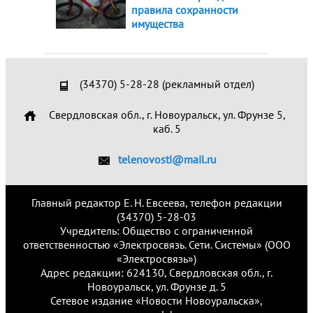
правила сохранности
имущества
(34370) 5-28-28 (рекламный отдел)
Свердловская обл., г. Новоуральск, ул. Фрунзе 5,
каб. 5
telenovosti@mail.ru
Главный редактор Е. Н. Евсеева, телефон редакции
(34370) 5-28-03
Учредитель: Общество с ограниченной
ответственностью «Электросвязь. Сети. Системы» (ООО
«Электросвязь»)
Адрес редакции: 624130, Свердловская обл., г.
Новоуральск, ул. Фрунзе д. 5
Сетевое издание «Новости Новоуральска»,