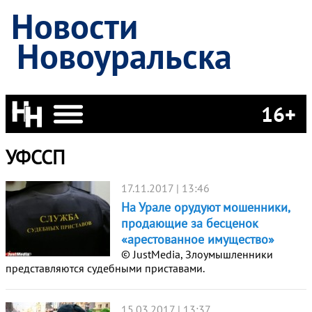
Новости
Новоуральска
16+
УФССП
17.11.2017 | 13:46
На Урале орудуют мошенники,
продающие за бесценок
«арестованное имущество»
© JustMedia, Злоумышленники
представляются судебными приставами.
15.03.2017 | 13:37