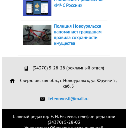
«МЧС России»
Полиция Новоуральска
напоминает гражданам
правила сохранности
имущества
(34370) 5-28-28 (рекламный отдел)
Свердловская обл., г. Новоуральск, ул. Фрунзе 5,
каб. 5
telenovosti@mail.ru
Главный редактор Е. Н. Евсеева, телефон редакции
(34370) 5-28-03
Учредитель: Общество с ограниченной