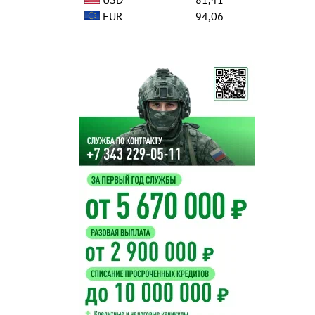
EUR
94,06