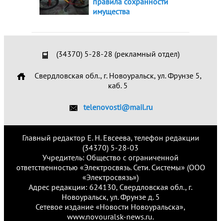
правила сохранности
имущества
(34370) 5-28-28 (рекламный отдел)
Свердловская обл., г. Новоуральск, ул. Фрунзе 5,
каб. 5
telenovosti@mail.ru
Главный редактор Е. Н. Евсеева, телефон редакции
(34370) 5-28-03
Учредитель: Общество с ограниченной
ответственностью «Электросвязь. Сети. Системы» (ООО
«Электросвязь»)
Адрес редакции: 624130, Свердловская обл., г.
Новоуральск, ул. Фрунзе д. 5
Сетевое издание «Новости Новоуральска»,
www.novouralsk-news.ru.