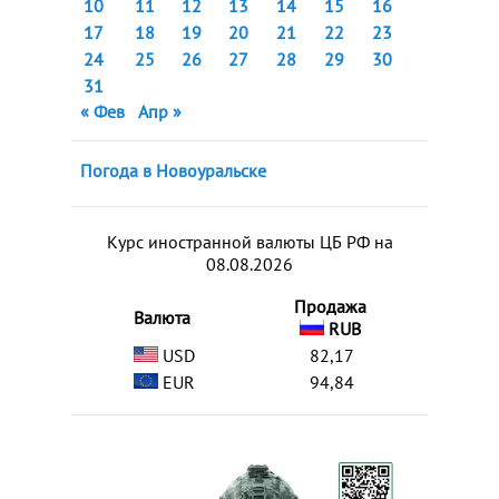
10
11
12
13
14
15
16
17
18
19
20
21
22
23
24
25
26
27
28
29
30
31
« Фев
Апр »
Погода в Новоуральске
Курс иностранной валюты ЦБ РФ на
08.08.2026
Продажа
Валюта
RUB
USD
82,17
EUR
94,84