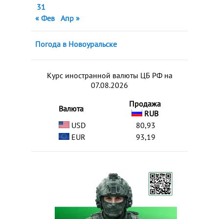
31
« Фев
Апр »
Погода в Новоуральске
Курс иностранной валюты ЦБ РФ на
07.08.2026
Продажа
Валюта
RUB
USD
80,93
EUR
93,19