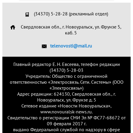
(34370) 5-28-28 (рекламный отдел)
Свердловская обл., г. Новоуральск, ул. Фрунзе 5,
каб. 5
telenovosti@mail.ru
Главный редактор Е. Н. Евсеева, телефон редакции
(34370) 5-28-03
Учредитель: Общество с ограниченной
ответственностью «Электросвязь. Сети. Системы» (ООО
«Электросвязь»)
Адрес редакции: 624130, Свердловская обл., г.
Новоуральск, ул. Фрунзе д. 5
Сетевое издание «Новости Новоуральска»,
www.novouralsk-news.ru.
Свидетельство о регистрации СМИ Эл № ФС77-68672 от
09 февраля 2017 г.
выдано Федеральной службой по надзору в сфере