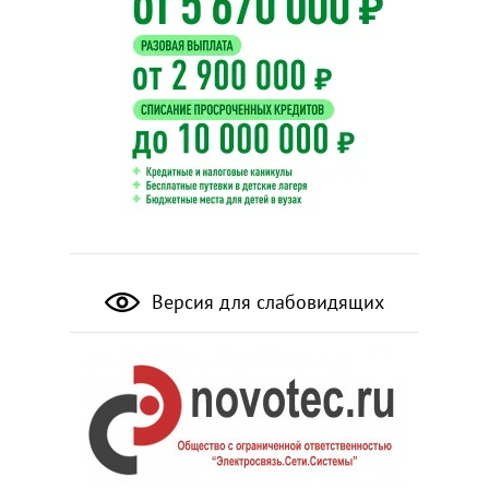
Версия для слабовидящих