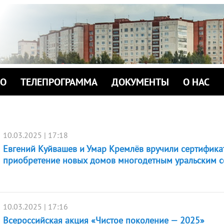
ИО
ТЕЛЕПРОГРАММА
ДОКУМЕНТЫ
О НАС
10.03.2025 | 17:18
Евгений Куйвашев и Умар Кремлёв вручили сертифика
приобретение новых домов многодетным уральским 
10.03.2025 | 17:16
Всероссийская акция «Чистое поколение — 2025»