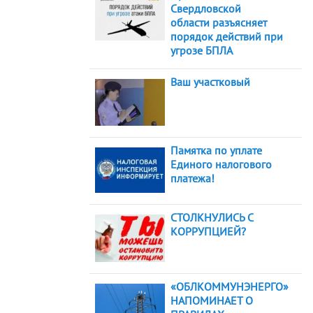
Свердловской
области разъясняет
порядок действий при
угрозе БПЛА
Ваш участковый
Памятка по уплате
Единого налогового
платежа!
СТОЛКНУЛИСЬ С
КОРРУПЦИЕЙ?
«ОБЛКОММУНЭНЕРГО»
НАПОМИНАЕТ О