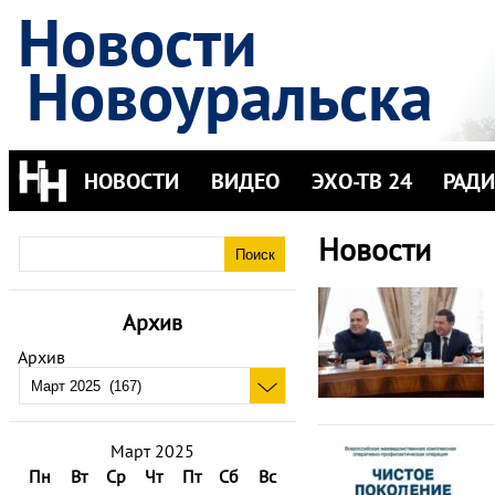
Новости
Новоуральска
НОВОСТИ
ВИДЕО
ЭХО-ТВ 24
РАД
Новости
Архив
Архив
Март 2025
Пн
Вт
Ср
Чт
Пт
Сб
Вс