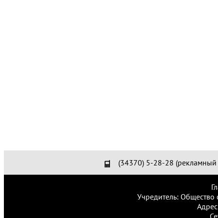
(34370) 5-28-28 (рекламный 
Г
Учредитель: Общество 
Адрес
Се