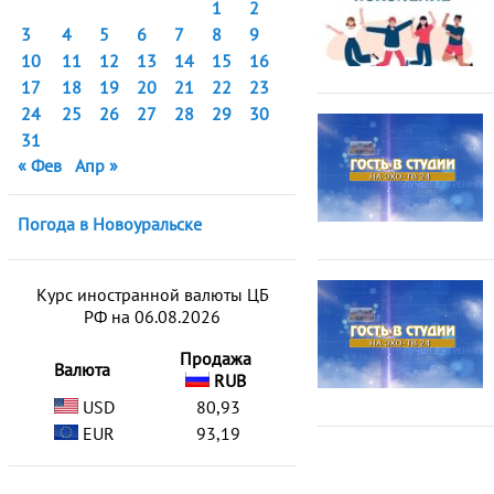
1
2
3
4
5
6
7
8
9
10
11
12
13
14
15
16
17
18
19
20
21
22
23
24
25
26
27
28
29
30
31
« Фев
Апр »
Погода в Новоуральске
Курс иностранной валюты ЦБ
РФ на 06.08.2026
Продажа
Валюта
RUB
USD
80,93
EUR
93,19