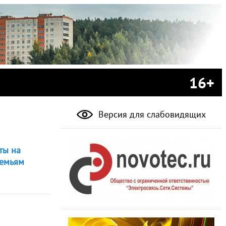
16+
Версия для слабовидящих
ты на
семьям