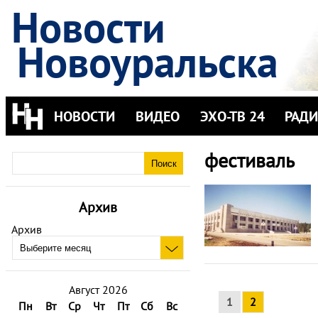
Новости
Новоуральска
НОВОСТИ
ВИДЕО
ЭХО-ТВ 24
РАД
фестиваль
Архив
Архив
Август 2026
1
2
Пн
Вт
Ср
Чт
Пт
Сб
Вс