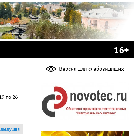
16+
Версия для слабовидящих
19 по 26
едыдущая