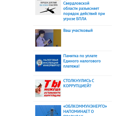
Свердловской
области разъясняет
порядок действий при
угрозе БПЛА
Ваш участковый
Памятка по уплате
Единого налогового
платежа!
СТОЛКНУЛИСЬ С
КОРРУПЦИЕЙ?
«ОБЛКОММУНЭНЕРГО»
НАПОМИНАЕТ О