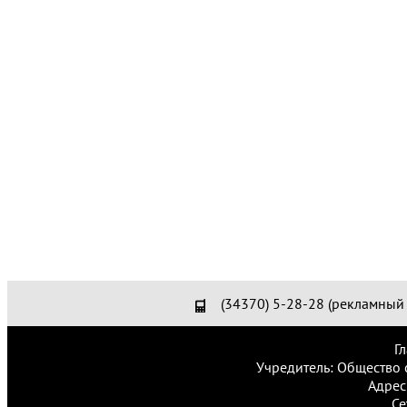
(34370) 5-28-28 (рекламный 
Г
Учредитель: Общество 
Адрес
Се