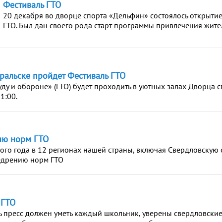
Фестиваль ГТО
20 декабря во дворце спорта «Дельфин» состоялось открыти
ГТО. Был дан своего рода старт программы привлечения жите
ральске пройдет Фестиваль ГТО
уду и обороне» (ГТО) будет проходить в уютных залах Дворца 
1:00.
ию норм ГТО
ого года в 12 регионах нашей страны, включая Свердловскую 
недрению норм ГТО
 ГТО
ь пресс должен уметь каждый школьник, уверены свердловские 