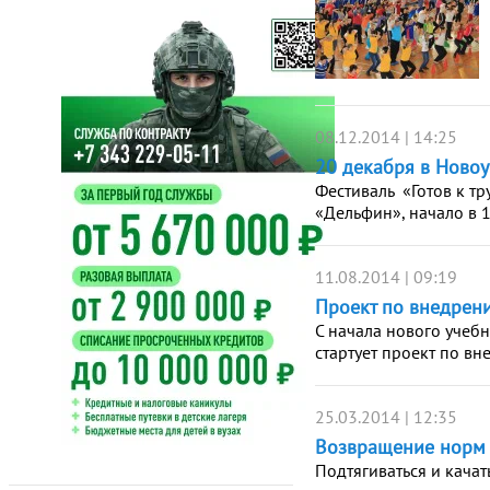
08.12.2014 | 14:25
20 декабря в Новоу
Фестиваль «Готов к тр
«Дельфин», начало в 1
11.08.2014 | 09:19
Проект по внедрен
С начала нового учебн
стартует проект по в
25.03.2014 | 12:35
Возвращение норм
Подтягиваться и качат