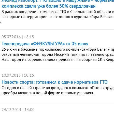
Леонид Рапопорт: ГТО вошло в нашу жизнь – нормати
комплекса сдали уже более 30% свердловчан
В рамках внедрения комплекса ГТО в Свердловской области 
выходные на территории всесезонного курорта «Гора Белая» 
я
05.07.2016 | 18:15
Телепередача «ФИЗКУЛЬТУРА» от 05 июля
25 июня в бассейне горнолыжного комплекса «Гора Белая» 
открытый чемпионат города Нижний Тагил по плаванию сред
Наш город на соревнованиях представляла сборная СК «Кедр
10.07.2015 | 10:15
Новости спорта: готовимся к сдаче нормативов ГТО
Сегодня в нашей стране возрождается комплекс «Готов к труд
преобразившись в новой форме и новых условиях.
24.12.2014 | 14:00