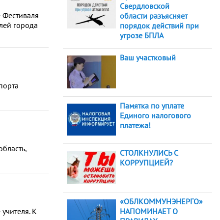
Свердловской
е Фестиваля
области разъясняет
лей города
порядок действий при
угрозе БПЛА
Ваш участковый
спорта
Памятка по уплате
Единого налогового
платежа!
область,
СТОЛКНУЛИСЬ С
КОРРУПЦИЕЙ?
«ОБЛКОММУНЭНЕРГО»
учителя. К
НАПОМИНАЕТ О