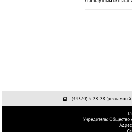
стандартным испытани
(34370) 5-28-28 (рекламный 
Г
Учредитель: Общество 
Адрес
Се