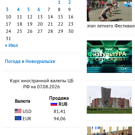
1
2
3
4
5
6
7
8
9
10
11
12
13
14
15
16
17
18
19
20
21
22
23
этап летнего Фестивал
24
25
26
27
28
29
30
31
« Июл
Погода в Новоуральске
Курс иностранной валюты ЦБ
РФ на 07.08.2026
Продажа
Валюта
RUB
USD
81,41
EUR
94,06